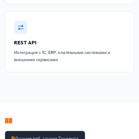
REST API
Интеграция с 1С, ERP, платёжными системами и
внешними сервисами
Полезные статьи
Лучшие веб-студии Ташкента