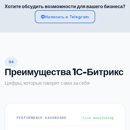
Хотите обсудить возможности для вашего бизнеса?
Написать в Telegram
04
Преимущества 1С-Битрикс
Цифры, которые говорят сами за себя
PERFORMANCE DASHBOARD
Live monitoring