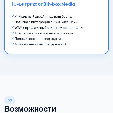
1С-Битрикс от Bit-box Media
Уникальный дизайн под ваш бренд
Нативная интеграция с 1С и Битрикс24
WAF + проактивный фильтр + шифрование
Кластеризация и масштабирование
Полный контроль над кодом
Композитный сайт: загрузка < 0.5с
03
Возможности