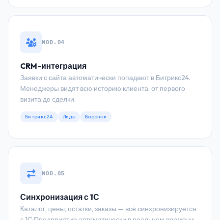
MOD.04
CRM-интеграция
Заявки с сайта автоматически попадают в Битрикс24.
Менеджеры видят всю историю клиента: от первого
визита до сделки.
Битрикс24
Лиды
Воронки
MOD.05
Синхронизация с 1С
Каталог, цены, остатки, заказы — всё синхронизируется
с 1С:Предприятие автоматически в реальном времени.