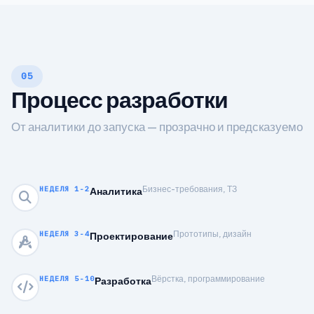
05
Процесс разработки
От аналитики до запуска — прозрачно и предсказуемо
Бизнес-требования, ТЗ
НЕДЕЛЯ 1-2
Аналитика
Прототипы, дизайн
НЕДЕЛЯ 3-4
Проектирование
Вёрстка, программирование
НЕДЕЛЯ 5-10
Разработка