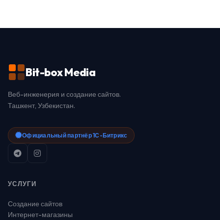
Bit-box Media
Веб-инженерия и создание сайтов.
Ташкент, Узбекистан.
Официальный партнёр 1С-Битрикс
УСЛУГИ
Создание сайтов
Интернет-магазины