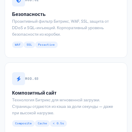
Безопасность
Проактивный фильтр Битрикс, WAF, SSL, защита от
DDoS и SQL-инъекций. Корпоративный уровень
безопасности из коробки.
WAF
SSL
Proactive
MOD.03
Композитный сайт
Технология Битрикс для мгновенной загрузки.
Страницы отдаются из кэша за доли секунды — даже
при высокой нагрузке.
Composite
Cache
< 0.5s