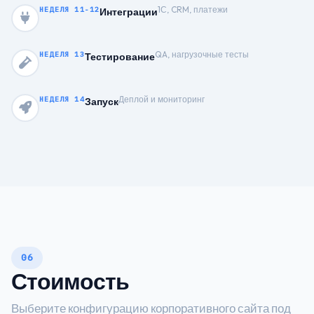
1С, CRM, платежи
НЕДЕЛЯ 11-12
Интеграции
QA, нагрузочные тесты
НЕДЕЛЯ 13
Тестирование
Деплой и мониторинг
НЕДЕЛЯ 14
Запуск
06
Стоимость
Выберите конфигурацию корпоративного сайта под