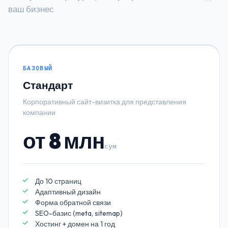
ваш бизнес
БАЗОВЫЙ
Стандарт
Корпоративный сайт-визитка для представления
компании
от 8 млн
сум
До 10 страниц
Адаптивный дизайн
Форма обратной связи
SEO-базис (meta, sitemap)
Хостинг + домен на 1 год