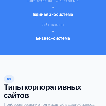
Сайт отдельно, CRM отдельно
↓
Единая экосистема
Сайт-визитка
↓
Бизнес-система
01
Типы корпоративных
сайтов
Подберём решение под масштаб вашего бизнеса