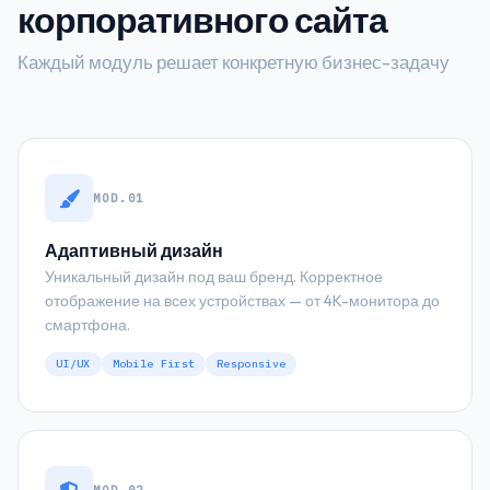
корпоративного сайта
Каждый модуль решает конкретную бизнес-задачу
MOD.01
Адаптивный дизайн
Уникальный дизайн под ваш бренд. Корректное
отображение на всех устройствах — от 4K-монитора до
смартфона.
UI/UX
Mobile First
Responsive
MOD.02