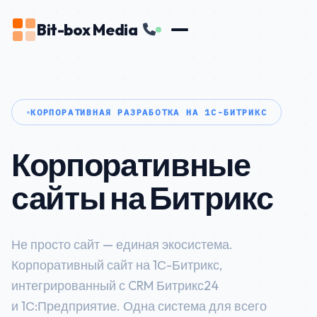
Bit-box Media
КОРПОРАТИВНАЯ РАЗРАБОТКА НА 1С-БИТРИКС
Корпоративные
сайты на Битрикс
Не просто сайт — единая экосистема.
Корпоративный сайт на 1С-Битрикс,
интегрированный с CRM Битрикс24
и 1С:Предприятие. Одна система для всего