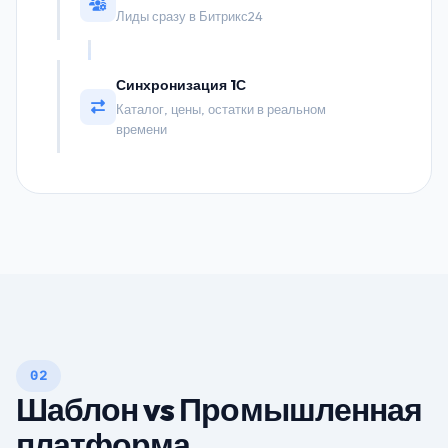
Лиды сразу в Битрикс24
Синхронизация 1С
Каталог, цены, остатки в реальном
времени
02
Шаблон vs Промышленная
платформа