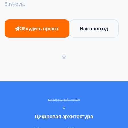
бизнеса.
Обсудить проект
Наш подход
Шаблонный сайт
↓
Цифровая архитектура