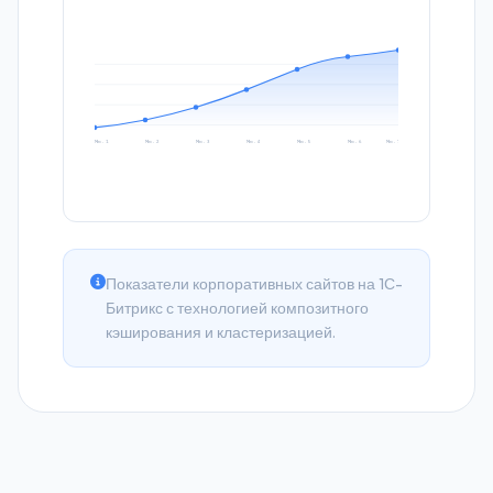
Мес. 1
Мес. 2
Мес. 3
Мес. 4
Мес. 5
Мес. 6
Мес. 7
Показатели корпоративных сайтов на 1С-
Битрикс с технологией композитного
кэширования и кластеризацией.