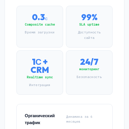
0.3
99%
с
Composite cache
SLA uptime
Время загрузки
Доступность
сайта
1С +
24/7
CRM
мониторинг
Безопасность
Realtime sync
Интеграция
Органический
Динамика за 6
месяцев
трафик