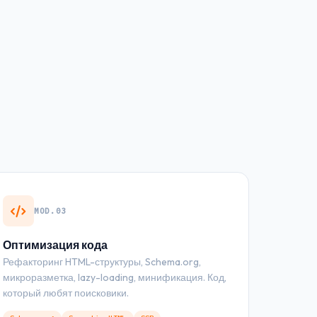
MOD.03
Оптимизация кода
Рефакторинг HTML-структуры, Schema.org,
микроразметка, lazy-loading, минификация. Код,
который любят поисковики.