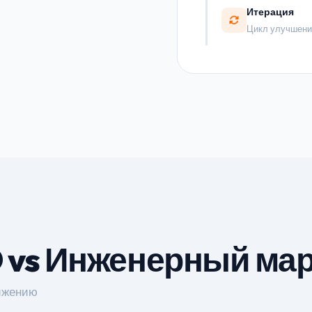
Итерация
Цикл улучшени
 vs Инженерный мар
вижению