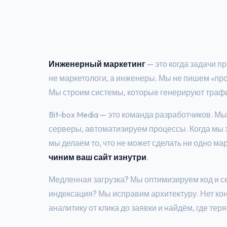
Инженерный маркетинг
— это когда задачи 
не маркетологи, а инженеры. Мы не пишем «пр
Мы строим системы, которые генерируют трафи
Bit-box Media — это команда разработчиков. М
серверы, автоматизируем процессы. Когда мы
мы делаем то, что не может сделать ни одно ма
чиним ваш сайт изнутри
.
Медленная загрузка? Мы оптимизируем код и с
индексация? Мы исправим архитектуру. Нет к
аналитику от клика до заявки и найдём, где тер