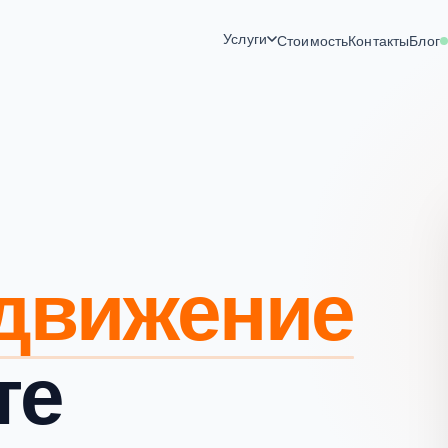
Услуги
Стоимость
Контакты
Блог
движение
те