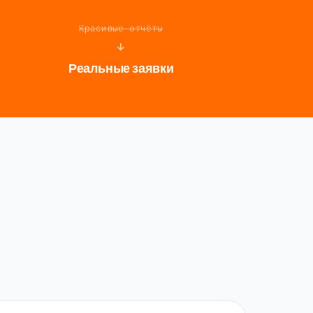
Красивые отчёты
↓
Реальные заявки