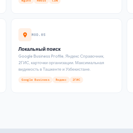
Nginx
Redis
CDN
MOD.05
Локальный поиск
Google Business Profile, Яндекс Справочник,
2ГИС, карточки организации. Максимальная
видимость в Ташкенте и Узбекистане.
Google Business
Яндекс
2ГИС