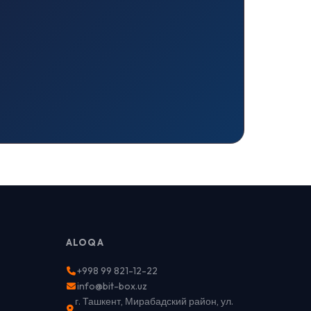
ALOQA
+998 99 821-12-22
info@bit-box.uz
г. Ташкент, Мирабадский район, ул.