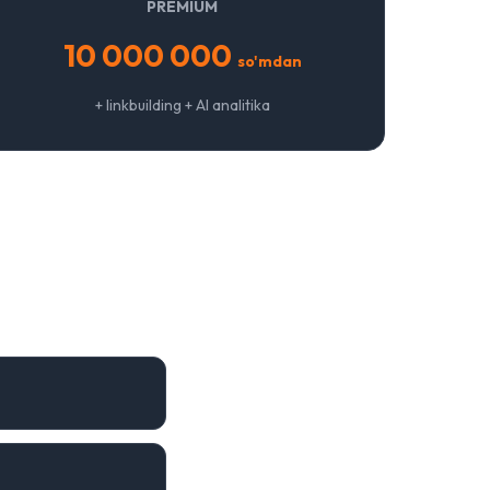
PREMIUM
10 000 000
so'mdan
+ linkbuilding + AI analitika