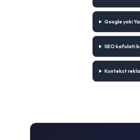
Google yoki Ya
SEO kafolati 
Kontekst rekl